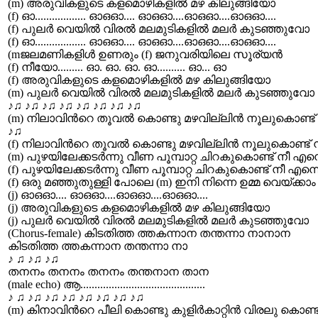
(m) അരുവികളുടെ കളമൊഴികളില്‍ മഴ കിലുങ്ങിയോ
(f) ഓ.................. ഓഒഓ.... ഓഒഓ....ഓഒഓ....ഓഒഓ....
(f) പുലര്‍ വെയില്‍ വിരല്‍ മലമുടികളില്‍ മലര്‍ കുടഞ്ഞുവോ
(f) ഓ.................. ഓഒഓ.... ഓഒഓ....ഓഒഓ....ഓഒഓ....
(mജലമണികളിള്‍ ഉണരും (f) ജനുവരിയിലെ സൂര്യന്‍
(f) നീയോ......... ഓ. ഓ. ഓ. ഓ.......... ഓ... ഓ
(f) അരുവികളുടെ കളമൊഴികളില്‍ മഴ കിലുങ്ങിയോ
(m) പുലര്‍ വെയില്‍ വിരല്‍ മലമുടികളില്‍ മലര്‍ കുടഞ്ഞുവോ
‍♪♫ ♪♫ ♪♫ ♪♫ ♪♫ ♪♫ ♪♫ ♪♫
(m) നിലാവിന്‍റെ തൂവല്‍ കൊണ്ടു മഴവില്ലിന്‍ നൂലുകൊണ്ട്
‍♪♫
(f) നിലാവിന്‍റെ തൂവല്‍ കൊണ്ടു മഴവില്ലിന്‍ നൂലുകൊണ്ട് 
(m) പുഴയിലേക്കടര്‍ന്നു വീണ പൂമ്പാറ്റ ചിറകുകൊണ്ട് നീ എന്
(f) പുഴയിലേക്കടര്‍ന്നു വീണ പൂമ്പാറ്റ ചിറകുകൊണ്ട് നീ എന്ന
(f) ഒരു മഞ്ഞുതുള്ളി പോലെ (m) ഇനി നിന്നെ ഉമ്മ വെയ്ക്കാം
(j) ഓഒഓ.... ഓഒഓ....ഓഒഓ....ഓഒഓ....
(j) അരുവികളുടെ കളമൊഴികളില്‍ മഴ കിലുങ്ങിയോ
(j) പുലര്‍ വെയില്‍ വിരല്‍ മലമുടികളില്‍ മലര്‍ കുടഞ്ഞുവോ
(Chorus-female) കിടതിത്ത ത്തകന്നാന തന്തന്നാ നാനാന
കിടതിത്ത ത്തകന്നാന തന്തന്നാ നാ
‍♪ ♫ ♪♫ ♪♫
തനനം തനനം തനനം തന്തനാന താന
(male echo) ആ............................................
‍♪ ♫ ♪♫ ♪♫ ♪♫ ♪♫ ♪♫ ♪♫ ♪♫
(m) കിനാവിന്‍റെ പീലി കൊണ്ടു കുളിര്‍കാറ്റിന്‍ വിരലു കൊ