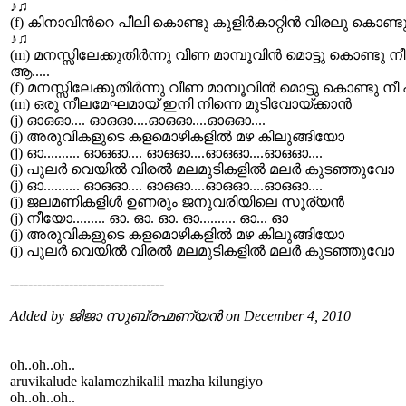
♪♫
(f) കിനാവിന്‍റെ പീലി കൊണ്ടു കുളിര്‍കാറ്റിന്‍ വിരലു കൊണ
♪♫
(m) മനസ്സിലേക്കുതിര്‍ന്നു വീണ മാമ്പൂവിന്‍ മൊട്ടു കൊണ്ടു 
ആ.....
(f) മനസ്സിലേക്കുതിര്‍ന്നു വീണ മാമ്പൂവിന്‍ മൊട്ടു കൊണ്ടു 
(m) ഒരു നീലമേഘമായ് ഇനി നിന്നെ മൂടിവോയ്ക്കാന്‍
(j) ഓഒഓ.... ഓഒഓ....ഓഒഓ....ഓഒഓ....
(j) അരുവികളുടെ കളമൊഴികളില്‍ മഴ കിലുങ്ങിയോ
(j) ഓ.......... ഓഒഓ.... ഓഒഓ....ഓഒഓ....ഓഒഓ....
(j) പുലര്‍ വെയില്‍ വിരല്‍ മലമുടികളില്‍ മലര്‍ കുടഞ്ഞുവോ
(j) ഓ.......... ഓഒഓ.... ഓഒഓ....ഓഒഓ....ഓഒഓ....
(j) ജലമണികളിള്‍ ഉണരും ജനുവരിയിലെ സൂര്യന്‍
(j) നീയോ......... ഓ. ഓ. ഓ. ഓ.......... ഓ... ഓ
(j) അരുവികളുടെ കളമൊഴികളില്‍ മഴ കിലുങ്ങിയോ
(j) പുലര്‍ വെയില്‍ വിരല്‍ മലമുടികളില്‍ മലര്‍ കുടഞ്ഞുവോ
----------------------------------
Added by ജിജാ സുബ്രഹ്മണ്യൻ on December 4, 2010
oh..oh..oh..
aruvikalude kalamozhikalil mazha kilungiyo
oh..oh..oh..