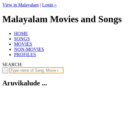
View in Malayalam
|
Login »
Malayalam Movies and Songs
HOME
SONGS
MOVIES
NON-MOVIES
PROFILES
SEARCH:
Aruvikalude ...