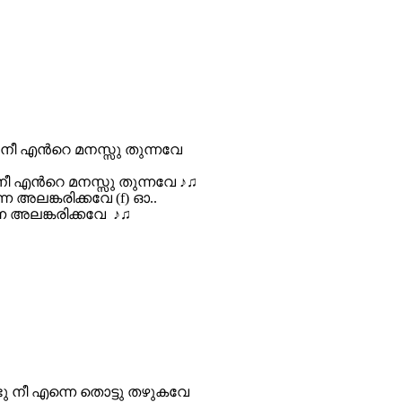
 നീ എന്‍റെ മനസ്സു തുന്നവേ
നീ എന്‍റെ മനസ്സു തുന്നവേ ‍♪♫
നെ അലങ്കരിക്കവേ (f) ഓ..
െ അലങ്കരിക്കവേ ‍ ♪♫
ണ്ടു നീ എന്നെ തൊട്ടു തഴുകവേ