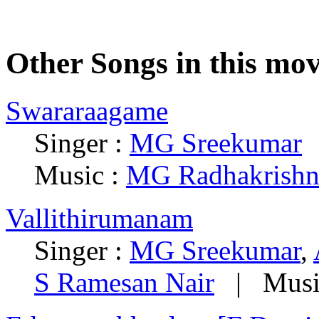
Other Songs in this mov
Swararaagame
Singer :
MG Sreekumar
|
Music :
MG Radhakrishn
Vallithirumanam
Singer :
MG Sreekumar
,
S Ramesan Nair
| Musi