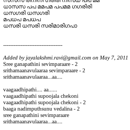
സസസ രിനിനി ഗരിരി നിസധ പപ മമ
ധാസസ പപ മമപമ പപമമ ഗഗരിരി
ധസഗരി ധസഗരി
മപധപ മപധപ
ധസരി ധസരി സരിമാരിഗപാ
----------------------------------
Added by jayalakshmi.ravi@gmail.com on May 7, 2011
Sree ganapathini sevimparaare - 2
srithamaanavulaaraa sevimparaare - 2
srithamaanavulaaraa...aa....
vaagaadhipathi.... aa......
vaagaadhipathi supoojala chekoni
vaagaadhipathi supoojala chekoni - 2
baaga nadimputhsunu vedalina - 2
sree ganapathini sevimparaare
srithamaanavulaaraa...aa....