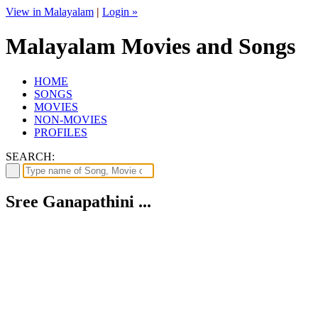
View in Malayalam
|
Login »
Malayalam Movies and Songs
HOME
SONGS
MOVIES
NON-MOVIES
PROFILES
SEARCH:
Sree Ganapathini ...