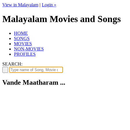
View in Malayalam
|
Login »
Malayalam Movies and Songs
HOME
SONGS
MOVIES
NON-MOVIES
PROFILES
SEARCH:
Vande Maatharam ...