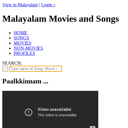
View in Malayalam
|
Login »
Malayalam Movies and Songs
HOME
SONGS
MOVIES
NON-MOVIES
PROFILES
SEARCH:
Paalkkinnam ...