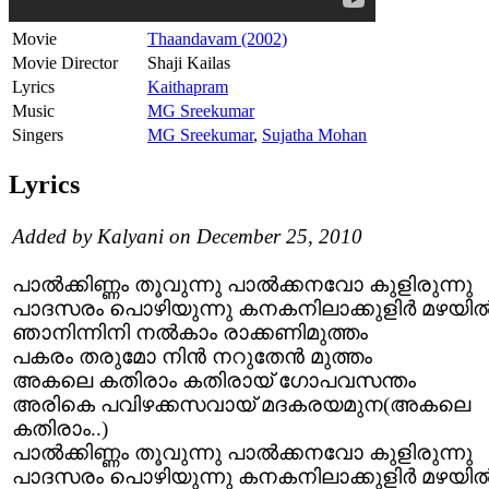
Movie
Thaandavam (2002)
Movie Director
Shaji Kailas
Lyrics
Kaithapram
Music
MG Sreekumar
Singers
MG Sreekumar
,
Sujatha Mohan
Lyrics
Added by Kalyani on December 25, 2010
പാല്‍ക്കിണ്ണം തൂവുന്നു പാല്‍ക്കനവോ കുളിരുന്നു
പാദസരം പൊഴിയുന്നു കനകനിലാക്കുളിര്‍ മഴയില്
ഞാനിന്നിനി നല്‍കാം രാക്കണിമുത്തം
പകരം തരുമോ നിന്‍ നറുതേന്‍ മുത്തം
അകലെ കതിരാം കതിരായ് ഗോപവസന്തം
അരികെ പവിഴക്കസവായ് മദകരയമുന(അകലെ
കതിരാം..)
പാല്‍ക്കിണ്ണം തൂവുന്നു പാല്‍ക്കനവോ കുളിരുന്നു
പാദസരം പൊഴിയുന്നു കനകനിലാക്കുളിര്‍ മഴയില്