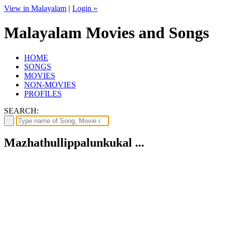
View in Malayalam
|
Login »
Malayalam Movies and Songs
HOME
SONGS
MOVIES
NON-MOVIES
PROFILES
SEARCH:
Mazhathullippalunkukal ...