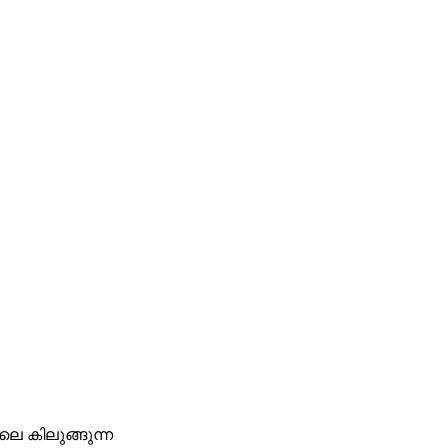
ിലെ കിലുങ്ങുന്ന