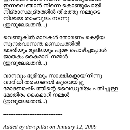
ഇന്നലെ ഞാന്‍ നിന്നെ കൊണ്ടുപോയീ
നിദ്രാസമുദ്രത്തിന്‍ തീരത്തു നമ്മുടെ
നിശ്ചയ താംബൂലം നടന്നു
(ഇന്ദുലേഖതന്‍...)
വെണ്മുകില്‍ മാലകള്‍ തോരണം കെട്ടിയ
സുന്ദരവാസന്ത മണ്ഡപത്തില്‍
ജാതിയും മുല്ലയും പൂമഴ പൊഴിച്ചപ്പോള്‍
ജാതകം കൈമാറി നമ്മള്‍
(ഇന്ദുലേഖതന്‍...)
വാനവും ഭൂമിയും സാക്ഷികളായ് നിന്നു
വാരിധി തരംഗങ്ങള്‍ കുരവയിട്ടു
മോദബാഷ്പത്തിന്റെ വൈഡൂര്യം പതിച്ചുള്ള
മോതിരം കൈമാറി നമ്മള്‍
(ഇന്ദുലേഖതന്‍...)
----------------------------------
Added by devi pillai on January 12, 2009