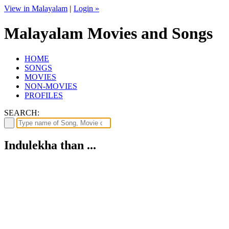
View in Malayalam
|
Login »
Malayalam Movies and Songs
HOME
SONGS
MOVIES
NON-MOVIES
PROFILES
SEARCH:
Indulekha than ...