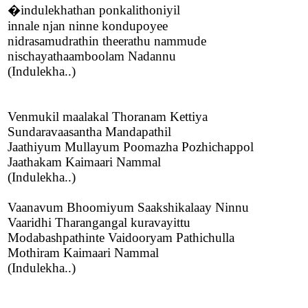
�indulekhathan ponkalithoniyil
innale njan ninne kondupoyee
nidrasamudrathin theerathu nammude
nischayathaamboolam Nadannu
(Indulekha..)
Venmukil maalakal Thoranam Kettiya
Sundaravaasantha Mandapathil
Jaathiyum Mullayum Poomazha Pozhichappol
Jaathakam Kaimaari Nammal
(Indulekha..)
Vaanavum Bhoomiyum Saakshikalaay Ninnu
Vaaridhi Tharangangal kuravayittu
Modabashpathinte Vaidooryam Pathichulla
Mothiram Kaimaari Nammal
(Indulekha..)