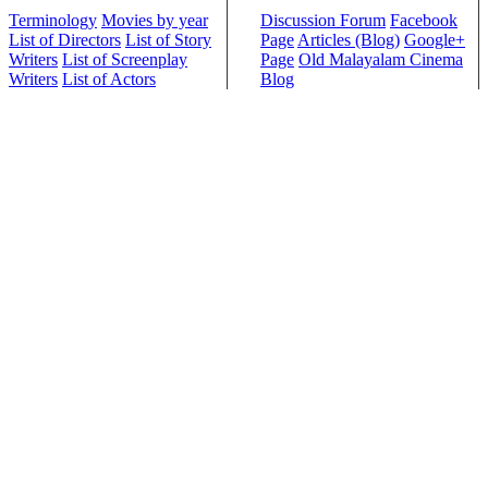
Terminology
Movies by year
Discussion Forum
Facebook
List of Directors
List of Story
Page
Articles (Blog)
Google+
Writers
List of Screenplay
Page
Old Malayalam Cinema
Writers
List of Actors
Blog