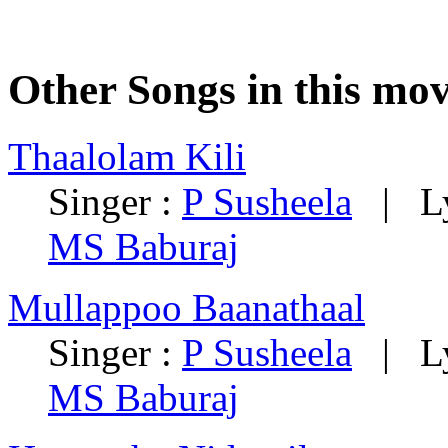
Other Songs in this mov
Thaalolam Kili
Singer :
P Susheela
| Ly
MS Baburaj
Mullappoo Baanathaal
Singer :
P Susheela
| Ly
MS Baburaj