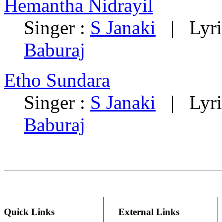
Hemantha Nidrayil
Singer :
S Janaki
| Lyri
Baburaj
Etho Sundara
Singer :
S Janaki
| Lyri
Baburaj
Quick Links
External Links