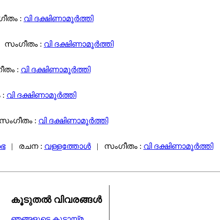
ീതം :
വി ദക്ഷിണാമൂര്‍ത്തി
 സംഗീതം :
വി ദക്ഷിണാമൂര്‍ത്തി
തം :
വി ദക്ഷിണാമൂര്‍ത്തി
 :
വി ദക്ഷിണാമൂര്‍ത്തി
സംഗീതം :
വി ദക്ഷിണാമൂര്‍ത്തി
രഭ
| രചന :
വള്ളത്തോള്‍
| സംഗീതം :
വി ദക്ഷിണാമൂര്‍ത്തി
കൂടുതല്‍ വിവരങ്ങള്‍
ഞങ്ങളുടെ കൂട്ടായ്മ