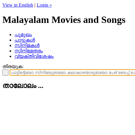
View in English
|
Login »
Malayalam Movies and Songs
പൂമുഖം
പാട്ടുകള്‍
സിനിമകള്‍
സിനിമേതരം
വ്യക്തിവിശേഷം
തിരയുക:
താലോലം ...