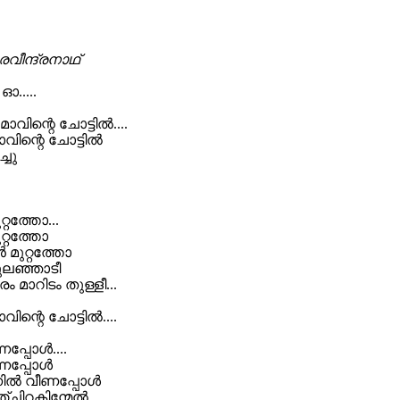
 രവീന്ദ്രനാഥ്
.....
ടുമാവിന്റെ ചോട്ടില്‍....
മാവിന്റെ ചോട്ടില്‍
്ചു
്റത്തോ...
ുറ്റത്തോ
്‍ മുറ്റത്തോ
ുലഞ്ഞാടീ
മാറിടം തുള്ളീ...
ാവിന്റെ ചോട്ടില്‍....
പ്പോള്‍....
നപ്പോള്‍
ില്‍ വീണപ്പോള്‍
ചിറകിന്മേല്‍