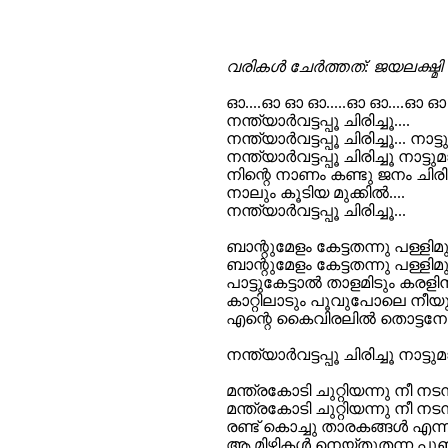
വരികള്‍ ചേര്‍ത്തത്: ജയലക്ഷ്മി
ഓ....ഓ ഓ ഓ.....ഓ ഓ....ഓ ഓ ഓ
നന്ത്യാര്‍വട്ടപ്പൂ ചിരിച്ചൂ....
നന്ത്യാര്‍വട്ടപ്പൂ ചിരിച്ചൂ... നാട്
നന്ത്യാര്‍വട്ടപ്പൂ ചിരിച്ചൂ നാട്ടു
നിന്റെ നാണം കണ്ടു ജനം ചിരിച
നാലും കൂടിയ മുക്കില്‍....
നന്ത്യാര്‍വട്ടപ്പൂ ചിരിച്ചൂ...
ബാന്റുമേളം കേട്ടതന്നു പള്ളിമുറ
ബാന്റുമേളം കേട്ടതന്നു പള്ളിമ
പാട്ടുകേട്ടാല്‍ താളമിടും കരളിന
കാറ്റിലാടും പൂവുപോലെ നീയ
എന്റെ കൈവിരലില്‍ തൊട്ടനേരം 
നന്ത്യാര്‍വട്ടപ്പൂ ചിരിച്ചൂ നാട്ടുമ
മന്ത്രകോടി ചുറ്റിയന്നു നീ നടന്ന
മന്ത്രകോടി ചുറ്റിയന്നു നീ നടന്
രണ്ട് കൊച്ചു താരകങ്ങള്‍ എന്ന
ആ മിഴികള്‍ നെയ്തുതന്ന പൂഞ്