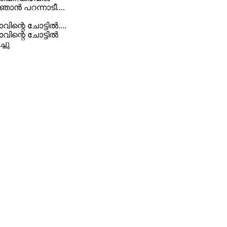
്‍ പറന്നാടീ....
ാവിന്റെ ചോട്ടില്‍....
മാവിന്റെ ചോട്ടില്‍
്ചു