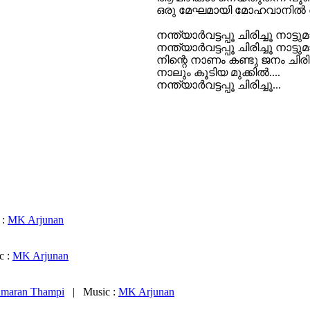
ഒരു മേഘമായി മോഹവാനില്‍ ഞാന
നന്ത്യാര്‍വട്ടപ്പൂ ചിരിച്ചൂ നാട്ടുമ
നന്ത്യാര്‍വട്ടപ്പൂ ചിരിച്ചൂ നാട്ടു
നിന്റെ നാണം കണ്ടു ജനം ചിരിച
നാലും കൂടിയ മുക്കില്‍....
നന്ത്യാര്‍വട്ടപ്പൂ ചിരിച്ചൂ...
 :
MK Arjunan
c :
MK Arjunan
umaran Thampi
| Music :
MK Arjunan