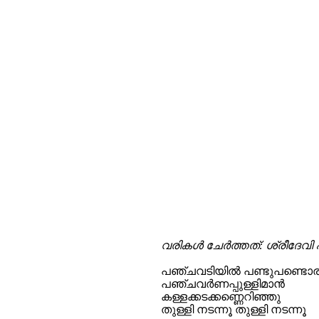
വരികള്‍ ചേര്‍ത്തത്: ശ്രീദേവി 
പഞ്ചവടിയില്‍ പണ്ടുപണ്ടൊര
പഞ്ചവര്‍ണപ്പുള്ളിമാന്‍
കള്ളക്കടക്കണ്ണെറിഞ്ഞു
തുള്ളി നടന്നൂ തുള്ളി നടന്നൂ