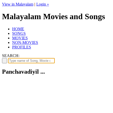
View in Malayalam
|
Login »
Malayalam Movies and Songs
HOME
SONGS
MOVIES
NON-MOVIES
PROFILES
SEARCH:
Panchavadiyil ...