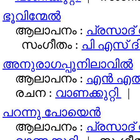
ഭൂവിന്മേല്‍
ആലാപനം :
പ്രസാദ്‌
സംഗീതം :
പി എസ്‌ ദ
അനുരാഗപ്പൂനിലാവില്‍
ആലാപനം :
എന്‍ എ
രചന :
വാണക്കുറ്റി
| 
പറന്നു പോയെൻ‍
ആലാപനം :
പ്രസാദ്‌