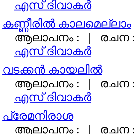
എസ്‌ ദിവാകര്‍
കണ്ണീരിൽ കാലമെല്ലാം
ആലാപനം : | രചന 
എസ്‌ ദിവാകര്‍
വടക്കൻ കായലിൽ
ആലാപനം : | രചന 
എസ്‌ ദിവാകര്‍
പ്രേമനിരാശ
ആലാപനം : | രചന 