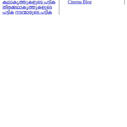
കഥാകൃത്തുകളുടെ പട്ടിക
Cinema Blog
തിരക്കഥാകൃത്തുകളുടെ
പട്ടിക
നടന്മാരുടെ പട്ടിക