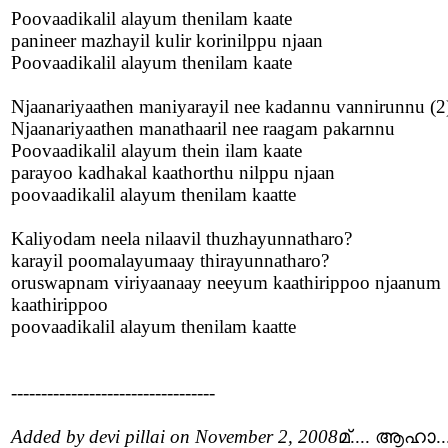
Poovaadikalil alayum thenilam kaate
panineer mazhayil kulir korinilppu njaan
Poovaadikalil alayum thenilam kaate
Njaanariyaathen maniyarayil nee kadannu vannirunnu (2
Njaanariyaathen manathaaril nee raagam pakarnnu
Poovaadikalil alayum thein ilam kaate
parayoo kadhakal kaathorthu nilppu njaan
poovaadikalil alayum thenilam kaatte
Kaliyodam neela nilaavil thuzhayunnatharo?
karayil poomalayumaay thirayunnatharo?
oruswapnam viriyaanaay neeyum kaathirippoo njaanum
kaathirippoo
poovaadikalil alayum thenilam kaatte
----------------------------------
Added by devi pillai on November 2, 2008
മ്.... ആഹാ..