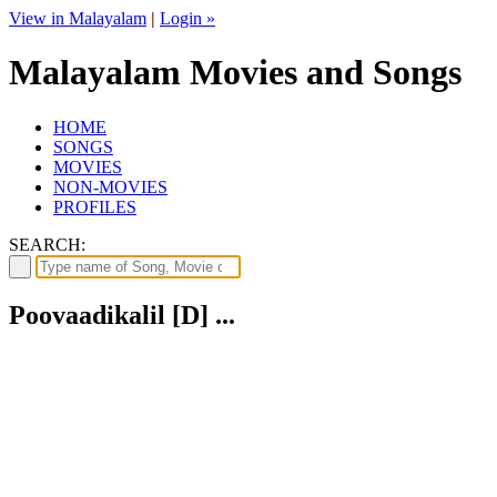
View in Malayalam
|
Login »
Malayalam Movies and Songs
HOME
SONGS
MOVIES
NON-MOVIES
PROFILES
SEARCH:
Poovaadikalil [D] ...