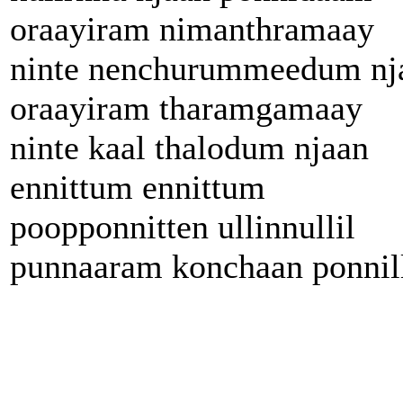
oraayiram nimanthramaay
ninte nenchurummeedum nj
oraayiram tharamgamaay
ninte kaal thalodum njaan
ennittum ennittum
poopponnitten ullinnullil
punnaaram konchaan ponnil