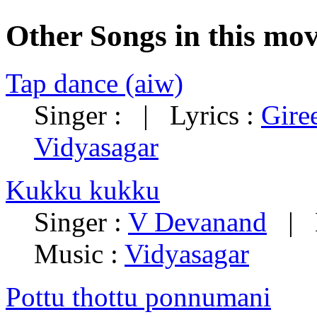
Other Songs in this mov
Tap dance (aiw)
Singer : | Lyrics :
Gire
Vidyasagar
Kukku kukku
Singer :
V Devanand
| L
Music :
Vidyasagar
Pottu thottu ponnumani