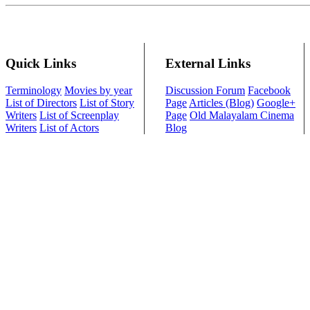
Quick Links
External Links
Terminology
Movies by year
Discussion Forum
Facebook
List of Directors
List of Story
Page
Articles (Blog)
Google+
Writers
List of Screenplay
Page
Old Malayalam Cinema
Writers
List of Actors
Blog