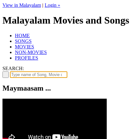
View in Malayalam
|
Login »
Malayalam Movies and Songs
HOME
SONGS
MOVIES
NON-MOVIES
PROFILES
SEARCH:
Maymaasam ...