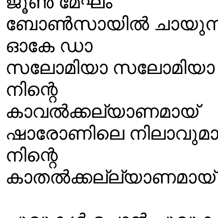
ജൂൺ മേഘം
ബോൺസായിൽ ചായുന്
ഓകേ ഡാ
സലോമിയാ സലോമിയാ
നിന്റെ
കാവൽക്കല്യാണമായ്
ഷാരോണിലെ നിലാവുമാ
നിന്റെ
കാതൽക്കല്ല്യാണമായ്