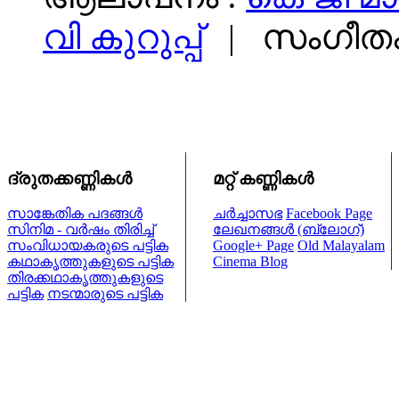
വി കുറുപ്പ്
|
സംഗീതം
ദ്രുതക്കണ്ണികള്‍
മറ്റ് കണ്ണികള്‍
സാങ്കേതിക പദങ്ങള്‍
ചര്‍ച്ചാസഭ
Facebook Page
സിനിമ - വര്‍ഷം തിരിച്ച്
ലേഖനങ്ങള്‍ (ബ്ലോഗ്)
സംവിധായകരുടെ പട്ടിക
Google+ Page
Old Malayalam
കഥാകൃത്തുകളുടെ പട്ടിക
Cinema Blog
തിരക്കഥാകൃത്തുകളുടെ
പട്ടിക
നടന്മാരുടെ പട്ടിക