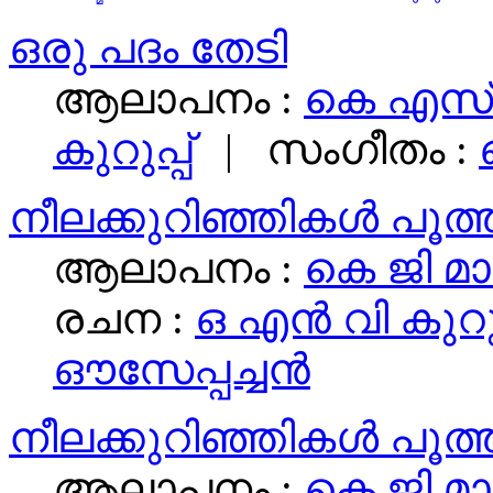
ഒരു പദം തേടി
ആലാപനം :
കെ എസ്‌
കുറുപ്പ്
|
സംഗീതം :
നീലക്കുറിഞ്ഞികള്‍ പൂത്
ആലാപനം :
കെ ജി മാ
രചന :
ഒ എൻ വി കുറുപ
ഔസേപ്പച്ചന്‍
നീലക്കുറിഞ്ഞികള്‍ പൂത്
ആലാപനം :
കെ ജി മാ