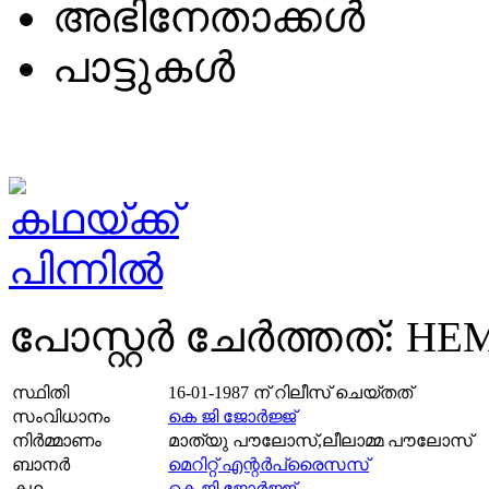
അഭിനേതാക്കള്‍
പാട്ടുകള്‍
പോസ്റ്റര്‍ ചേര്‍ത്തത്: H
സ്ഥിതി
16-01-1987
ന് റിലീസ് ചെയ്തത്
സംവിധാനം
കെ ജി ജോര്‍ജ്ജ്
നിര്‍മ്മാണം
മാത്യു പൗലോസ്,ലീലാമ്മ പൗലോസ്
ബാനര്‍
മെറിറ്റ് എന്റർപ്രൈസസ്
കഥ
കെ ജി ജോര്‍ജ്ജ്