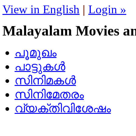
View in English
|
Login »
Malayalam Movies a
പൂമുഖം
പാട്ടുകള്‍
സിനിമകള്‍
സിനിമേതരം
വ്യക്തിവിശേഷം