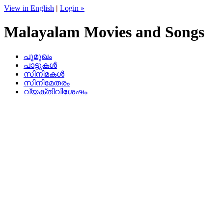
View in English
|
Login »
Malayalam Movies and Songs
പൂമുഖം
പാട്ടുകള്‍
സിനിമകള്‍
സിനിമേതരം
വ്യക്തിവിശേഷം