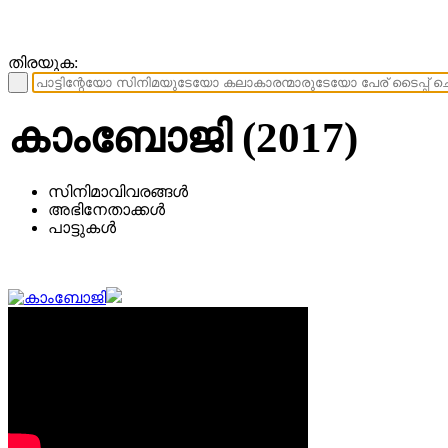
തിരയുക:
കാംബോജി (2017)
സിനിമാവിവരങ്ങള്‍
അഭിനേതാക്കള്‍
പാട്ടുകള്‍