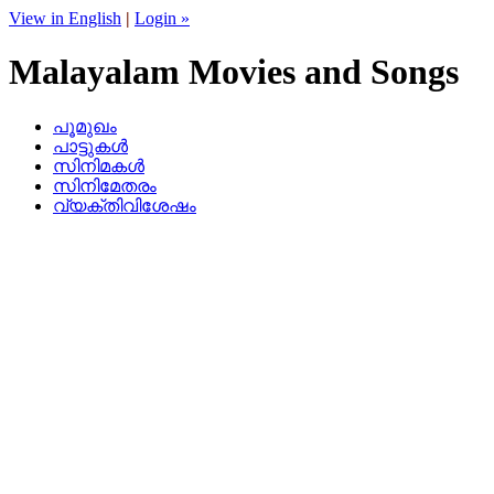
View in English
|
Login »
Malayalam Movies and Songs
പൂമുഖം
പാട്ടുകള്‍
സിനിമകള്‍
സിനിമേതരം
വ്യക്തിവിശേഷം