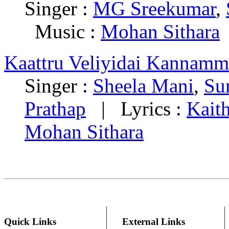
Singer :
MG Sreekumar
,
Music :
Mohan Sithara
Kaattru Veliyidai Kannamm
Singer :
Sheela Mani
,
Su
Prathap
| Lyrics :
Kait
Mohan Sithara
Quick Links
External Links