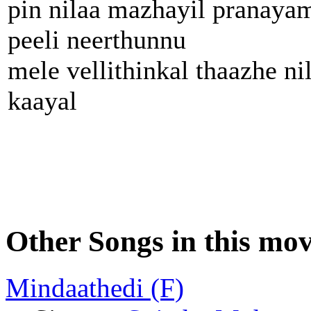
pin nilaa mazhayil pranaya
peeli neerthunnu
mele vellithinkal thaazhe ni
kaayal
Other Songs in this mov
Mindaathedi (F)