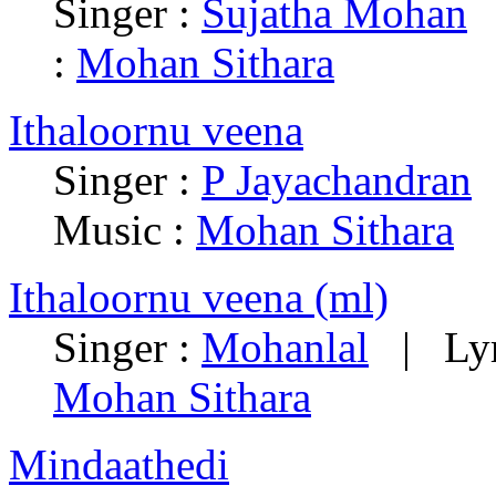
Singer :
Sujatha Mohan
|
:
Mohan Sithara
Ithaloornu veena
Singer :
P Jayachandran
|
Music :
Mohan Sithara
Ithaloornu veena (ml)
Singer :
Mohanlal
| Lyr
Mohan Sithara
Mindaathedi