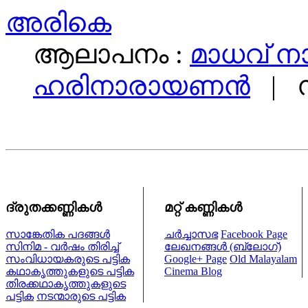
അരികെ
ആലാപനം :
മാധവ് 
ഹരിനാരായണന്‍
| സ
ദ്രുതക്കണ്ണികള്‍
മറ്റ് കണ്ണികള്‍
സാങ്കേതിക പദങ്ങള്‍
ചര്‍ച്ചാസഭ
Facebook Page
സിനിമ - വര്‍ഷം തിരിച്ച്
ലേഖനങ്ങള്‍ (ബ്ലോഗ്)
സംവിധായകരുടെ പട്ടിക
Google+ Page
Old Malayalam
കഥാകൃത്തുകളുടെ പട്ടിക
Cinema Blog
തിരക്കഥാകൃത്തുകളുടെ
പട്ടിക
നടന്മാരുടെ പട്ടിക