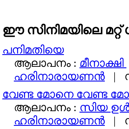
ഈ സിനിമയിലെ മറ്റ് 
പനിമതിയെ
ആലാപനം :
മീനാക്ഷി
ഹരിനാരായണന്‍
| സ
വേണ്ട മോനെ വേണ്ട മ
ആലാപനം :
സിയ ഉൾ
ഹരിനാരായണന്‍
| സ