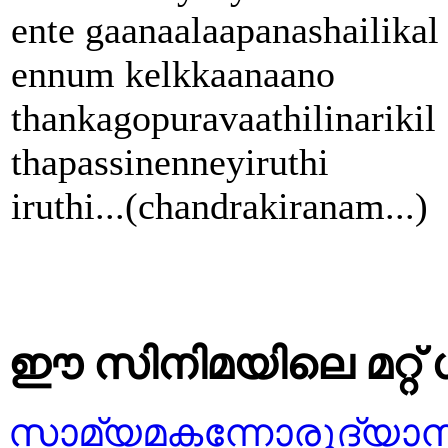
ente gaanaalaapanashailikal
ennum kelkkaanaano
thankagopuravaathilinarikil
thapassinenneyiruthi
iruthi...(chandrakiranam...)
ഈ സിനിമയിലെ മറ്റ് 
സാമ്യമകന്നോരുദ്യാ