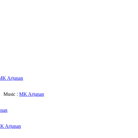
MK Arjunan
 Music :
MK Arjunan
nan
K Arjunan