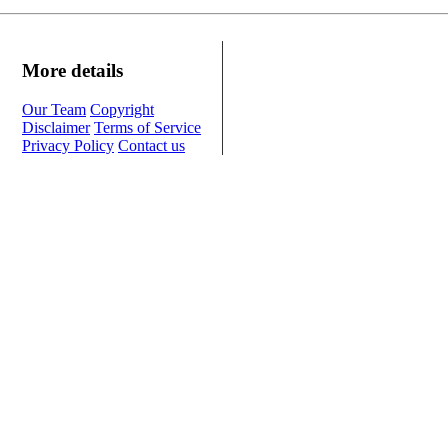
More details
Our Team
Copyright
Disclaimer
Terms of Service
Privacy Policy
Contact us