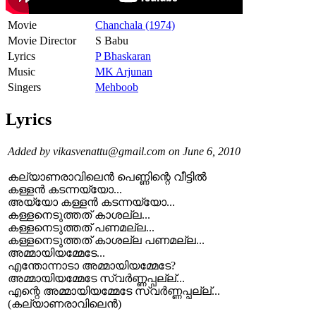
Movie
Chanchala (1974)
Movie Director
S Babu
Lyrics
P Bhaskaran
Music
MK Arjunan
Singers
Mehboob
Lyrics
Added by vikasvenattu@gmail.com on June 6, 2010
കല്യാണരാവിലെന്‍ പെണ്ണിന്റെ വീട്ടില്‍
കള്ളന്‍ കടന്നയ്യോ...
അയ്യോ കള്ളന്‍ കടന്നയ്യോ...
കള്ളനെടുത്തത് കാശല്ല...
കള്ളനെടുത്തത് പണമല്ല...
കള്ളനെടുത്തത് കാശല്ല പണമല്ല...
അമ്മായിയമ്മേടേ...
എന്തോന്നാടാ അമ്മായിയമ്മേടേ?
അമ്മായിയമ്മേടേ സ്വര്‍ണ്ണപ്പല്ല്...
എന്റെ അമ്മായിയമ്മേടേ സ്വര്‍ണ്ണപ്പല്ല്...
(കല്യാണരാവിലെന്‍)