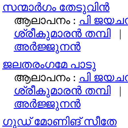
സന്മാർഗം തേടുവിൻ
ആലാപനം :
പി ജയചന
ശ്രീകുമാരന്‍ തമ്പി
| 
അര്‍ജ്ജുനന്‍
ജലതരംഗമേ പാടു
ആലാപനം :
പി ജയചന
ശ്രീകുമാരന്‍ തമ്പി
| 
അര്‍ജ്ജുനന്‍
ഗുഡ് മോണിങ് സീതേ