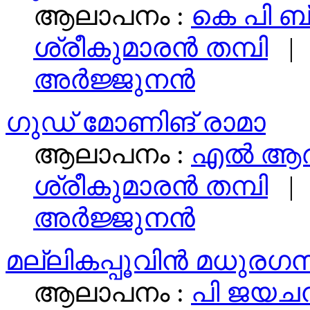
ആലാപനം :
കെ പി ബ്
ശ്രീകുമാരന്‍ തമ്പി
| 
അര്‍ജ്ജുനന്‍
ഗുഡ്‌ മോണിങ് രാമാ
ആലാപനം :
എല്‍ ആര
ശ്രീകുമാരന്‍ തമ്പി
| 
അര്‍ജ്ജുനന്‍
മല്ലികപ്പൂവിന്‍ മധുരഗന
ആലാപനം :
പി ജയചന