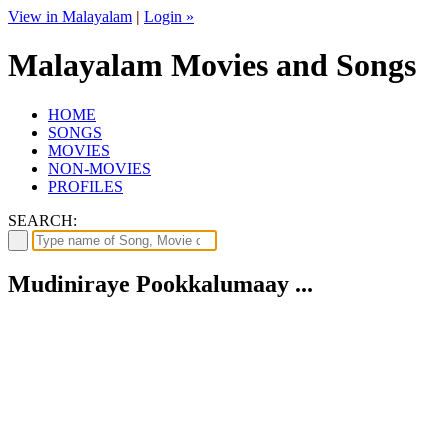
View in Malayalam
|
Login »
Malayalam Movies and Songs
HOME
SONGS
MOVIES
NON-MOVIES
PROFILES
SEARCH:
Mudiniraye Pookkalumaay ...