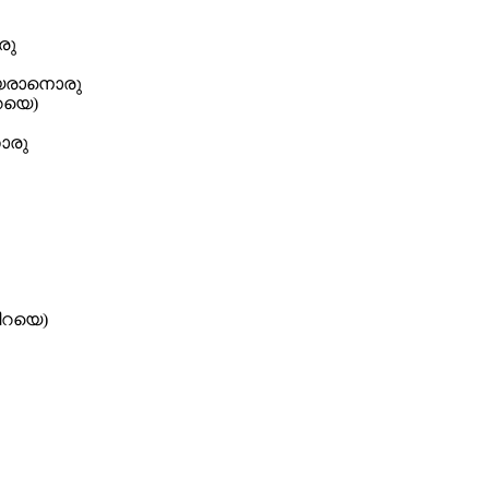
രു
നുയരാനൊരു
റയെ)
ൊരു
ിറയെ)