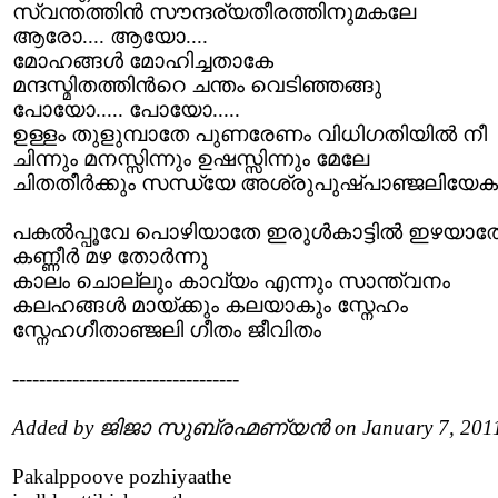
സ്വന്തത്തിന്‍ സൗന്ദര്യതീരത്തിനുമകലേ
ആരോ.... ആയോ....
മോഹങ്ങള്‍ മോഹിച്ചതാകേ
മന്ദസ്മിതത്തിന്‍റെ ചന്തം വെടിഞ്ഞങ്ങു
പോയോ..... പോയോ.....
ഉള്ളം തുളുമ്പാതേ പുണരേണം വിധിഗതിയില്‍ നീ
ചിന്നും മനസ്സിന്നും ഉഷസ്സിന്നും മേലേ
ചിതതീര്‍ക്കും സന്ധ്യേ അശ്രുപുഷ്പാഞ്ജലിയേക
പകല്‍പ്പൂവേ പൊഴിയാതേ ഇരുള്‍കാട്ടില്‍ ഇഴയാത
കണ്ണീര്‍ മഴ തോര്‍ന്നു
കാലം ചൊല്ലും കാവ്യം എന്നും സാന്ത്വനം
കലഹങ്ങള്‍ മായ്ക്കും കലയാകും സ്നേഹം
സ്നേഹഗീതാഞ്ജലി ഗീതം ജീവിതം
----------------------------------
Added by ജിജാ സുബ്രഹ്മണ്യൻ on January 7, 201
Pakalppoove pozhiyaathe