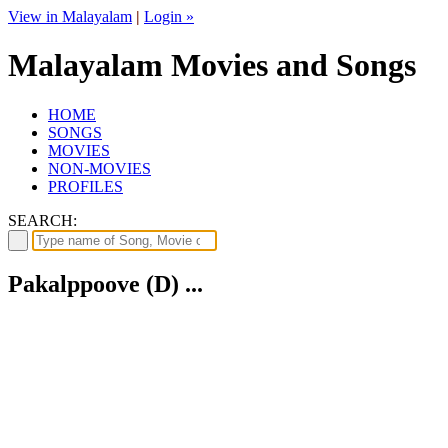
View in Malayalam
|
Login »
Malayalam Movies and Songs
HOME
SONGS
MOVIES
NON-MOVIES
PROFILES
SEARCH:
Pakalppoove (D) ...