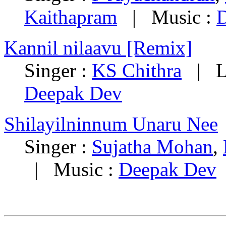
Kaithapram
| Music :
Kannil nilaavu [Remix]
Singer :
KS Chithra
| Ly
Deepak Dev
Shilayilninnum Unaru Nee
Singer :
Sujatha Mohan
,
| Music :
Deepak Dev