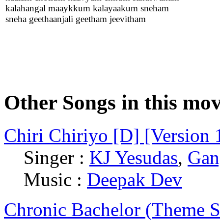
kalahangal maaykkum kalayaakum sneham
sneha geethaanjali geetham jeevitham
Other Songs in this mov
Chiri Chiriyo [D] [Version 
Singer :
KJ Yesudas
,
Gan
Music :
Deepak Dev
Chronic Bachelor (Theme 