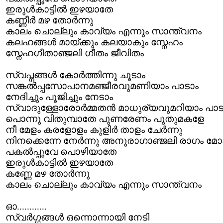
ഇരുള്‍കാട്ടില്‍ ഇഴയാതേ
കണ്ണീര്‍ മഴ തോര്‍ന്നു
കാലം ചൊല്ലും കാവ്യം എന്നും സാന്ത്വനം
കലഹങ്ങള്‍ മായ്ക്കും കലയാകും സ്നേഹം
സ്നേഹഗീതാഞ്ജലി ഗീതം ജീവിതം
സ്വപ്നങ്ങള്‍ കോര്‍ത്തിന്നു ചൂടാം
സങ്കല്‍പ്പസോപാനമഞ്ജീരവുമണിയാം പാടാം
നേദിച്ചും പൂജിച്ചും നേടാം
സ്വാദുള്ളോരോര്‍മ്മതന്‍ മാധുര്യവുമറിയാം പാട
പൊന്നു വിതുമ്പാതേ പുണരേണം പുതുമകളേ
നീ മേളം കരളോളം കുളിര്‍ താളം ചേര്‍ന്നു
നിനക്കെന്നേ നേര്‍ന്നു അനുരാഗാഞ്ജലി രാഗം 
പകല്‍പ്പൂവേ പൊഴിയാതേ
ഇരുള്‍കാട്ടില്‍ ഇഴയാതേ
കണ്ണേ മഴ തോര്‍ന്നു
കാലം ചൊല്ലും കാവ്യം എന്നും സാന്ത്വനം
ഓ............
സ്വര്‍ഗ്ഗങ്ങള്‍ ഒന്നൊന്നായി നേടി