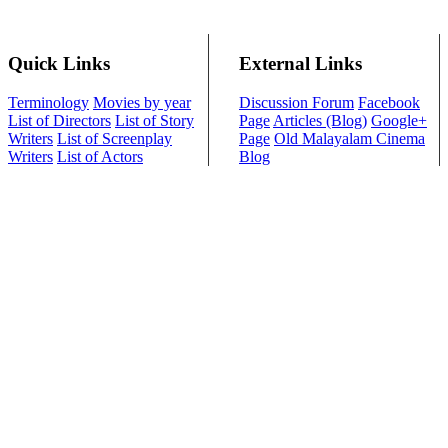
Quick Links
External Links
Terminology
Movies by year
Discussion Forum
Facebook
List of Directors
List of Story
Page
Articles (Blog)
Google+
Writers
List of Screenplay
Page
Old Malayalam Cinema
Writers
List of Actors
Blog