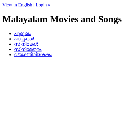
View in English
|
Login »
Malayalam Movies and Songs
പൂമുഖം
പാട്ടുകള്‍
സിനിമകള്‍
സിനിമേതരം
വ്യക്തിവിശേഷം