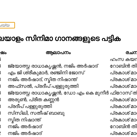
യാളം സിനിമാ ഗാനങ്ങളുടെ പട്ടിക
‍ഷം
ആലാപനം
രച
4
ഹംസ കയനി
8
ജ്യോത്സ്ന രാധാകൃഷ്ണൻ, നജിം അര്‍ഷാദ്‌
റോബിന്‍ ത
8
എം ജി ശ്രീകുമാർ, രഞ്ജിനി ജോസ്‌
പ്രകാശ് മാര
8
നജിം അര്‍ഷാദ്‌, സ്മിത നിഷാന്ത്‌
പ്രകാശ് മാര
8
അഫ്‌സല്‍, പ്രദീപ്‌ പള്ളുരുത്തി
പ്രകാശ് മാര
8
ജ്യോത്സ്ന രാധാകൃഷ്ണൻ, ഡോ എം കെ മുനീർ
ഫിറോസ് തി
8
അരുൺ, പ്രീത കണ്ണൻ
പ്രകാശ് മാര
8
പ്രദീപ്‌ പള്ളുരുത്തി
പ്രകാശ് മാര
8
സിസിലി, സതീഷ്‌ ബാബു
പ്രകാശ് മാര
8
സ്മിത നിഷാന്ത്‌
പ്രകാശ് മാര
8
നജിം അര്‍ഷാദ്‌
റോബിന്‍ ത
2
നജിം അര്‍ഷാദ്‌
പ്രകാശ് മാര