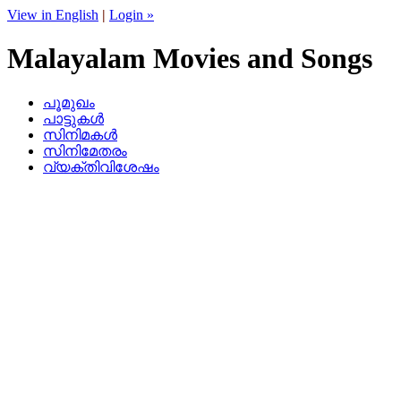
View in English
|
Login »
Malayalam Movies and Songs
പൂമുഖം
പാട്ടുകള്‍
സിനിമകള്‍
സിനിമേതരം
വ്യക്തിവിശേഷം