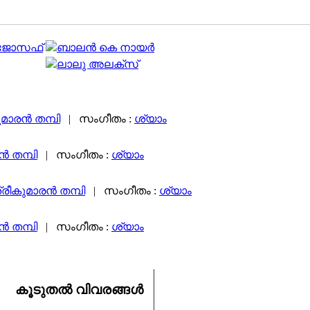
 ജോസഫ്
ബാലൻ കെ നായർ
ലാലു അലക്സ്
മാരന്‍ തമ്പി
|
സംഗീതം :
ശ്യാം
്‍ തമ്പി
|
സംഗീതം :
ശ്യാം
്രീകുമാരന്‍ തമ്പി
|
സംഗീതം :
ശ്യാം
്‍ തമ്പി
|
സംഗീതം :
ശ്യാം
കൂടുതല്‍ വിവരങ്ങള്‍