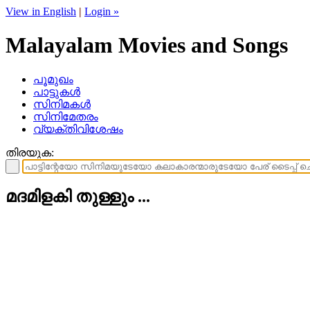
View in English
|
Login »
Malayalam Movies and Songs
പൂമുഖം
പാട്ടുകള്‍
സിനിമകള്‍
സിനിമേതരം
വ്യക്തിവിശേഷം
തിരയുക:
മദമിളകി തുള്ളും ...