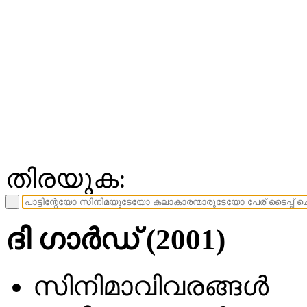
തിരയുക:
ദി ഗാര്‍ഡ് (2001)
സിനിമാവിവരങ്ങള്‍