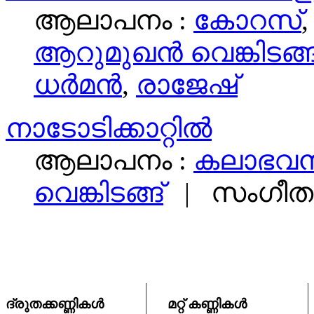
ആലാപനം :
കോറസ്‌
ആറുമുഖന്‍ വെങ്കിടങ്ങ്
ധര്‍മന്‍
,
രാജേഷ്
നാടോടിക്കാറ്റില്‍
ആലാപനം :
കലാഭവന്
വെങ്കിടങ്ങ്‌
|
സംഗീതം
ദ്രുതക്കണ്ണികള്‍
മറ്റ് കണ്ണികള്‍