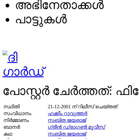
അഭിനേതാക്കള്‍
പാട്ടുകള്‍
പോസ്റ്റര്‍ ചേര്‍ത്തത്: 
സ്ഥിതി
21-12-2001
ന് റിലീസ് ചെയ്തത്
സംവിധാനം
ഹക്കീം റാവുത്തര്‍
നിര്‍മ്മാണം
സബിത ജയരാജ്‌
ബാനര്‍
ഗ്രീൻ ഡ്രാഗൺ മൂവീസ്
കഥ
സബിത ജയരാജ്‌