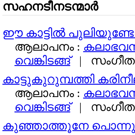
സഹനടീനടന്മാര്‍
ഈ കാട്ടില്‍ പുലിയുണ്ട
ആലാപനം :
കലാഭവന്
വെങ്കിടങ്ങ്‌
|
സംഗീതം
കാട്ടുകുറുമ്പത്തി കരിന
ആലാപനം :
കലാഭവന്
വെങ്കിടങ്ങ്‌
|
സംഗീതം
കുഞ്ഞാത്തൂനേ പൊന്നു