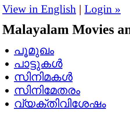
View in English
|
Login »
Malayalam Movies a
പൂമുഖം
പാട്ടുകള്‍
സിനിമകള്‍
സിനിമേതരം
വ്യക്തിവിശേഷം