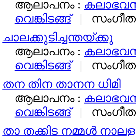
ആലാപനം :
കലാഭവന്
വെങ്കിടങ്ങ്‌
|
സംഗീതം
ചാലക്കുടിച്ചന്തയ്ക്കു
ആലാപനം :
കലാഭവന്
വെങ്കിടങ്ങ്‌
|
സംഗീതം
തന തിന താനന ധിമി
ആലാപനം :
കലാഭവന്
വെങ്കിടങ്ങ്‌
|
സംഗീതം
താ തക്കിട നമ്മള്‍ നാലള