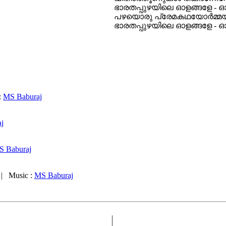
ഭാരതപ്പുഴയിലെ ഓളങ്ങളേ - 
പഴയൊരു പ്രേമകഥയോര്‍മ്മയില
ഭാരതപ്പുഴയിലെ ഓളങ്ങളേ - 
:
MS Baburaj
j
S Baburaj
 Music :
MS Baburaj