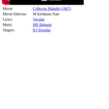
Movie
Collector Malathi (1967)
Movie Director
M Krishnan Nair
Lyrics
Vayalar
Music
MS Baburaj
Singers
KJ Yesudas