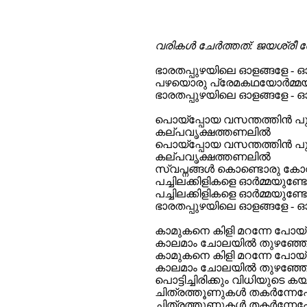
വരികള്‍ ചേര്‍ത്തത്: ജയശ്രീ തോട
ഭാരതപ്പുഴയിലെ ഓളങ്ങളേ - 
പഴയൊരു പ്രേമകഥയോര്‍മ്മയില
ഭാരതപ്പുഴയിലെ ഓളങ്ങളേ - 
പൊയ്പ്പോയ വസന്തത്തിന്‍ 
കല്പവൃക്ഷത്തണലില്‍
പൊയ്പ്പോയ വസന്തത്തിന്‍ 
കല്പവൃക്ഷത്തണലില്‍
സ്വപ്നങ്ങള്‍ കൊണ്ടൊരു കോവ
പച്ചിലക്കിളികളെ ഓര്‍മ്മയുണ്
പച്ചിലക്കിളികളെ ഓര്‍മ്മയുണ്
ഭാരതപ്പുഴയിലെ ഓളങ്ങളേ - 
കാമുകനെ കിളി മറന്നേ പോയ്
കാലമാം ചോലയില്‍ തുഴഞ്ഞ
കാമുകനെ കിളി മറന്നേ പോയ്
കാലമാം ചോലയില്‍ തുഴഞ്ഞ
പൊട്ടിച്ചിരിക്കും വിധിയുടെ ക
ചിത്രത്തൂണുകള്‍ തകര്‍ന്നേ
ചിത്രത്തൂണുകള്‍ തകര്‍ന്നേ