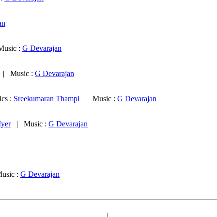
an
usic :
G Devarajan
| Music :
G Devarajan
cs :
Sreekumaran Thampi
| Music :
G Devarajan
Iyer
| Music :
G Devarajan
sic :
G Devarajan